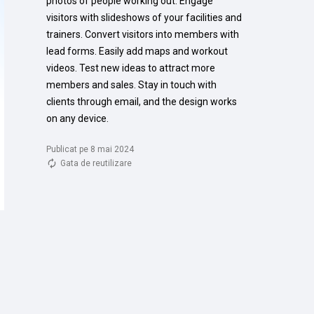
photos of people working out. Engage 
visitors with slideshows of your facilities and 
trainers. Convert visitors into members with 
lead forms. Easily add maps and workout 
videos. Test new ideas to attract more 
members and sales. Stay in touch with 
clients through email, and the design works 
on any device.
Publicat pe 8 mai 2024
Gata de reutilizare