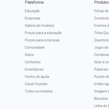
Plataforma
Produto
Educação
Fichas de
Empresas
Construto
Galeria de modelos
Eventos d
Preços para a educação
Trívia Qui
Preços para empresas
Questioná
Comunidade
Jogos da
Sobre
Combina
Contactos
Girar a ro
Investidores
Palavras
Centro de ajuda
Puzzle de
Canal Youtube
Então/ag
Todos os modelos
Imagem i
Biscoitos
Linha do