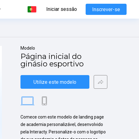
Iniciar sessão
Inscrever-se
Modelo
Página inicial do 
ginásio esportivo
Utilize este modelo
Comece com este modelo de landing page 
de academia personalizável, desenvolvido 
pela Interacty. Personalize-o com o logotipo 