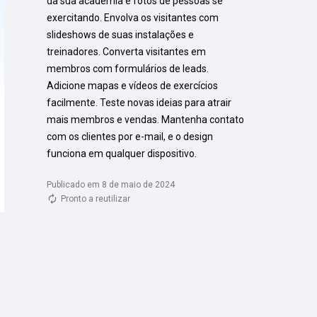
da sua academia e fotos de pessoas se 
exercitando. Envolva os visitantes com 
slideshows de suas instalações e 
treinadores. Converta visitantes em 
membros com formulários de leads. 
Adicione mapas e vídeos de exercícios 
facilmente. Teste novas ideias para atrair 
mais membros e vendas. Mantenha contato 
com os clientes por e-mail, e o design 
funciona em qualquer dispositivo.
Publicado em 8 de maio de 2024
Pronto a reutilizar