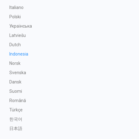
Italiano
Polski
Українська
Latviešu
Dutch
Indonesia
Norsk
Svenska
Dansk
Suomi
Română
Türkçe
한국어
日本語