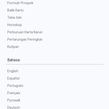
Formulir Prospek
Balik Kartu
Teka-teki
Horoskop
Perburuan Harta Karun
Pertarungan Peringkat
Kutipan
Bahasa
English
Español
Português
Français
Русский
Deutsch