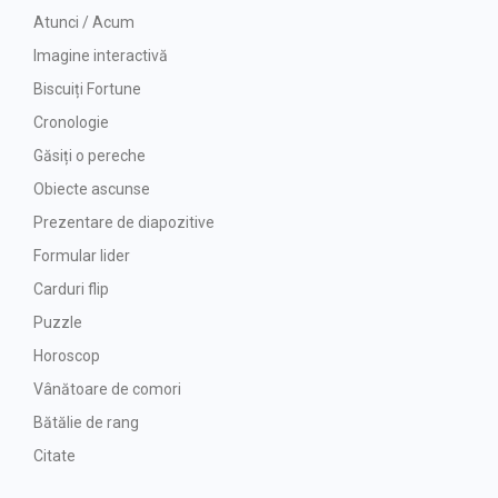
Atunci / Acum
Imagine interactivă
Biscuiți Fortune
Cronologie
Găsiți o pereche
Obiecte ascunse
Prezentare de diapozitive
Formular lider
Carduri flip
Puzzle
Horoscop
Vânătoare de comori
Bătălie de rang
Citate