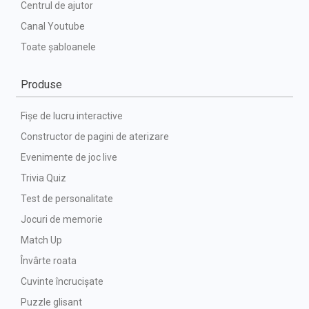
Centrul de ajutor
Canal Youtube
Toate șabloanele
Produse
Fișe de lucru interactive
Constructor de pagini de aterizare
Evenimente de joc live
Trivia Quiz
Test de personalitate
Jocuri de memorie
Match Up
Învârte roata
Cuvinte încrucișate
Puzzle glisant