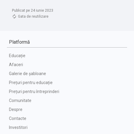
Publicat pe 24 iunie 2023
Gata de reutilizare
Platformă
Educație
Afaceri
Galerie de șabloane
Prețuri pentru educație
Prețuri pentru întreprinderi
Comunitate
Despre
Contacte
Investitori