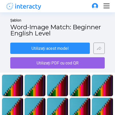
Șablon
Word-Image Match: Beginner 
English Level
Utilizați acest model
Utilizați PDF cu cod QR