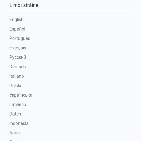
Limbi străine
English
Español
Português
Français
Русский
Deutsch
Italiano
Polski
Українська
Latviešu
Dutch
Indonesia
Norsk