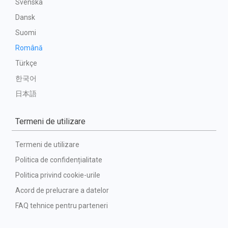
Svenska
Dansk
Suomi
Română
Türkçe
한국어
日本語
Termeni de utilizare
Termeni de utilizare
Politica de confidențialitate
Politica privind cookie-urile
Acord de prelucrare a datelor
FAQ tehnice pentru parteneri