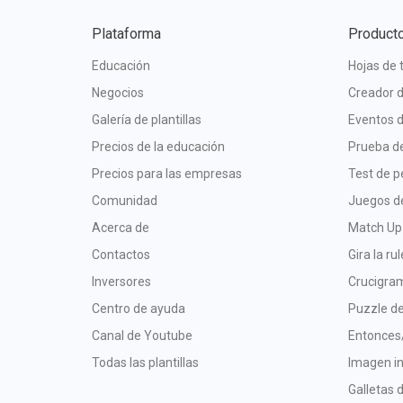
Plataforma
Product
Educación
Hojas de 
Negocios
Creador d
Galería de plantillas
Eventos d
Precios de la educación
Prueba de
Precios para las empresas
Test de p
Comunidad
Juegos d
Acerca de
Match Up
Contactos
Gira la ru
Inversores
Crucigra
Centro de ayuda
Puzzle de
Canal de Youtube
Entonces
Todas las plantillas
Imagen in
Galletas 