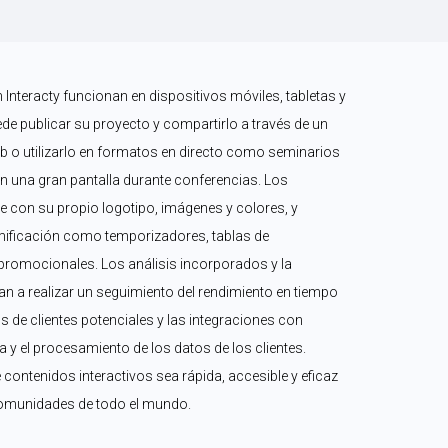
nteracty funcionan en dispositivos móviles, tabletas y 
 publicar su proyecto y compartirlo a través de un 
eb o utilizarlo en formatos en directo como seminarios 
en una gran pantalla durante conferencias. Los 
 con su propio logotipo, imágenes y colores, y 
ificación como temporizadores, tablas de 
promocionales. Los análisis incorporados y la 
n a realizar un seguimiento del rendimiento en tiempo 
s de clientes potenciales y las integraciones con 
 y el procesamiento de los datos de los clientes. 
 contenidos interactivos sea rápida, accesible y eficaz 
omunidades de todo el mundo.