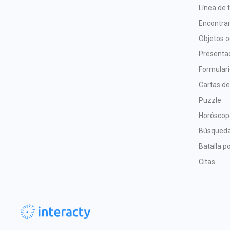
Línea de 
Encontrar
Objetos o
Presentac
Formular
Cartas de
Puzzle
Horóscop
Búsqueda
Batalla po
Citas