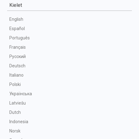
Kielet
English
Español
Português
Français
Русский
Deutsch
Italiano
Polski
Українська
Latviešu
Dutch
Indonesia
Norsk