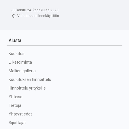
Julkaistu 24. kesäkuuta 2023
Valmis uudelleenkäyttöön
Alusta
Koulutus
Liiketoiminta
Mallien galleria
Koulutuksen hinnoittelu
Hinnoittelu yrityksille
Yhteisö
Tietoja
Yhteystiedot
Sijoittajat