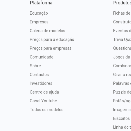
Plataforma
Produto
Educação
Fichas de
Empresas
Construto
Galeria de modelos
Eventos d
Preços para a educação
Trívia Qui
Preços para empresas
Questioná
Comunidade
Jogos da
Sobre
Combina
Contactos
Girar a ro
Investidores
Palavras
Centro de ajuda
Puzzle de
Canal Youtube
Então/ag
Todos os modelos
Imagem i
Biscoitos
Linha do