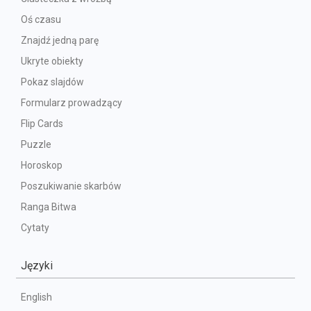
Oś czasu
Znajdź jedną parę
Ukryte obiekty
Pokaz slajdów
Formularz prowadzący
Flip Cards
Puzzle
Horoskop
Poszukiwanie skarbów
Ranga Bitwa
Cytaty
Języki
English