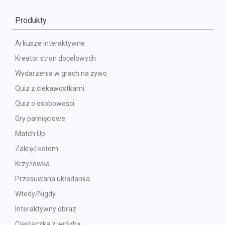
Produkty
Arkusze interaktywne
Kreator stron docelowych
Wydarzenia w grach na żywo
Quiz z ciekawostkami
Quiz o osobowości
Gry pamięciowe
Match Up
Zakręć kołem
Krzyżówka
Przesuwana układanka
Wtedy/Nigdy
Interaktywny obraz
Ciasteczka z wróżbą