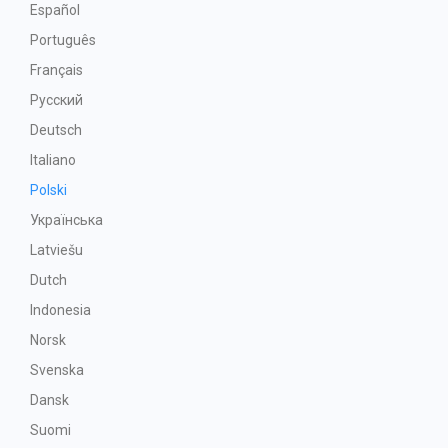
Español
Português
Français
Русский
Deutsch
Italiano
Polski
Українська
Latviešu
Dutch
Indonesia
Norsk
Svenska
Dansk
Suomi