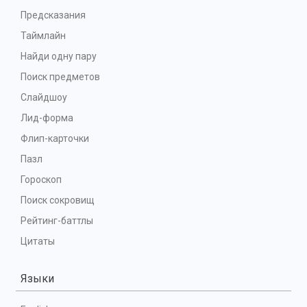
Предсказания
Таймлайн
Найди одну пару
Поиск предметов
Слайдшоу
Лид-форма
Флип-карточки
Пазл
Гороскоп
Поиск сокровищ
Рейтинг-баттлы
Цитаты
Языки