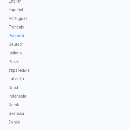
English
Español
Português
Français
Русский
Deutsch
Italiano
Polski
Українська
Latviešu
Dutch
Indonesia
Norsk
Svenska
Dansk