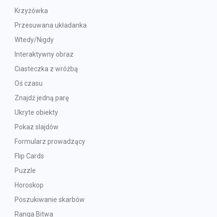
Krzyżówka
Przesuwana układanka
Wtedy/Nigdy
Interaktywny obraz
Ciasteczka z wróżbą
Oś czasu
Znajdź jedną parę
Ukryte obiekty
Pokaz slajdów
Formularz prowadzący
Flip Cards
Puzzle
Horoskop
Poszukiwanie skarbów
Ranga Bitwa