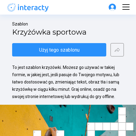
Szablon
Krzyżówka sportowa
Użyj tego szablonu
To jest szablon krzyżówki. Możesz go używać w takiej 
formie, w jakiej jest, jeśli pasuje do Twojego motywu, lub 
łatwo dostosować go, zmieniając tekst, obraz tła i samą 
krzyżówkę w ciągu kilku minut. Graj online, osadź go na 
swojej stronie internetowej lub wydrukuj do gry offline.