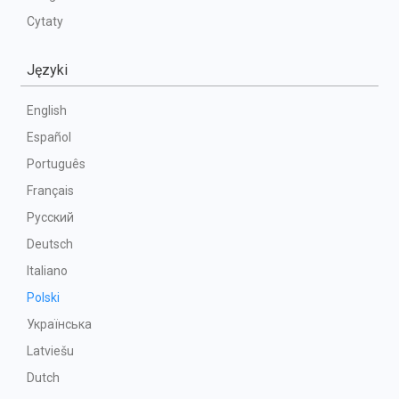
Cytaty
Języki
English
Español
Português
Français
Русский
Deutsch
Italiano
Polski
Українська
Latviešu
Dutch