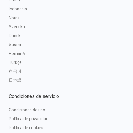
Dutch
Indonesia
Norsk
Svenska
Dansk
Suomi
Română
Türkçe
한국어
日本語
Condiciones de servicio
Condiciones de uso
Política de privacidad
Política de cookies