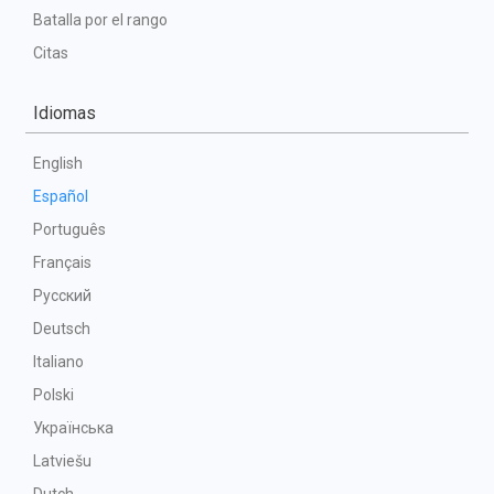
Batalla por el rango
Citas
Idiomas
English
Español
Português
Français
Русский
Deutsch
Italiano
Polski
Українська
Latviešu