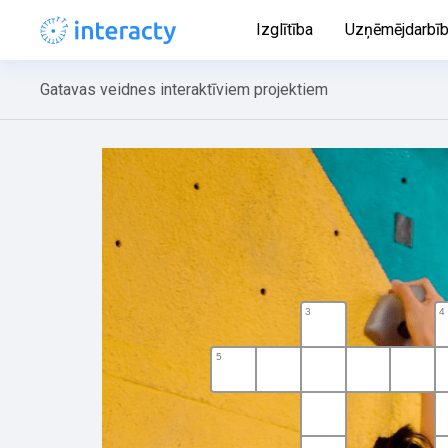
Izglītība
Uzņēmējdarbī
Gatavas veidnes interaktīviem projektiem