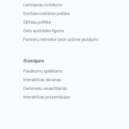
Lietošanas noteikumi
Konfidencialitātes politika
Sīkfailu politika
Datu apstrādes līgums
Partneru tehniskie bieži uzdotie jautājumi
Risinājumi
Pasākumu spēlēšana
Interaktīvas dāvanas
Darbinieku iesaistīšanās
Interaktīvas prezentācijas