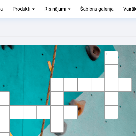
ba
Produkti
Risinājumi
Šablonu galerija
Vairā