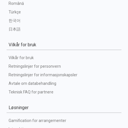
Română
Türkçe
한국어
日本語
Vilkår for bruk
Vilkår for bruk
Retningslinjer for personvern
Retningslinjer for informasjonskapsler
Avtale om databehandling
Teknisk FAQ for partnere
Løsninger
Gamification for arrangementer