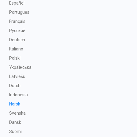
Español
Português
Français
Русский
Deutsch
Italiano
Polski
Українська
Latviešu
Dutch
Indonesia
Norsk
Svenska
Dansk
Suomi