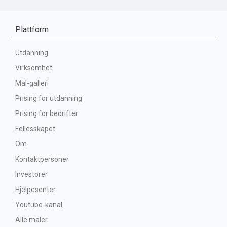
Plattform
Utdanning
Virksomhet
Mal-galleri
Prising for utdanning
Prising for bedrifter
Fellesskapet
Om
Kontaktpersoner
Investorer
Hjelpesenter
Youtube-kanal
Alle maler