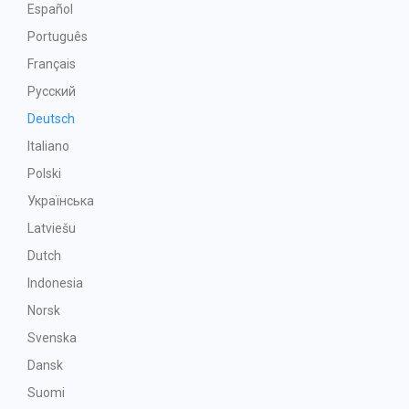
Español
Português
Français
Русский
Deutsch
Italiano
Polski
Українська
Latviešu
Dutch
Indonesia
Norsk
Svenska
Dansk
Suomi