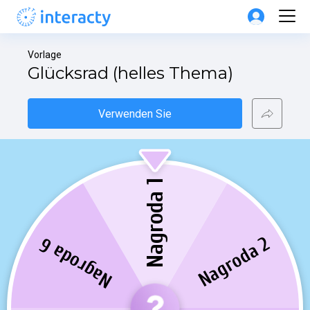
Vorlage
Glücksrad (helles Thema)
Verwenden Sie