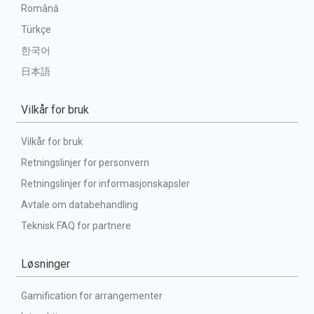
Română
Türkçe
한국어
日本語
Vilkår for bruk
Vilkår for bruk
Retningslinjer for personvern
Retningslinjer for informasjonskapsler
Avtale om databehandling
Teknisk FAQ for partnere
Løsninger
Gamification for arrangementer