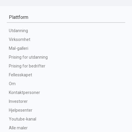
Plattform
Utdanning
Virksomhet
Mal-galleri
Prising for utdanning
Prising for bedrifter
Fellesskapet
Om
Kontaktpersoner
Investorer
Hjelpesenter
Youtube-kanal
Alle maler