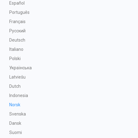
Español
Português
Français
Русский
Deutsch
Italiano
Polski
Українська
Latviešu
Dutch
Indonesia
Norsk
Svenska
Dansk
Suomi