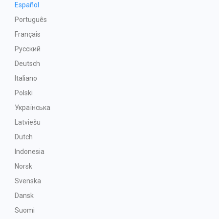
Español
Português
Français
Русский
Deutsch
Italiano
Polski
Українська
Latviešu
Dutch
Indonesia
Norsk
Svenska
Dansk
Suomi