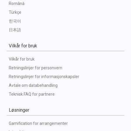
Română
Türkçe
한국어
日本語
Vilkår for bruk
Vilkår for bruk
Retningslinjer for personvern
Retningslinjer for informasjonskapsler
Avtale om databehandling
Teknisk FAQ for partnere
Løsninger
Gamification for arrangementer