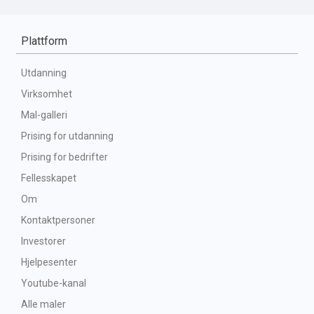
Plattform
Utdanning
Virksomhet
Mal-galleri
Prising for utdanning
Prising for bedrifter
Fellesskapet
Om
Kontaktpersoner
Investorer
Hjelpesenter
Youtube-kanal
Alle maler