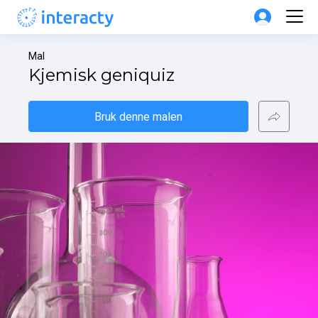
Mal
Kjemisk geniquiz
Bruk denne malen