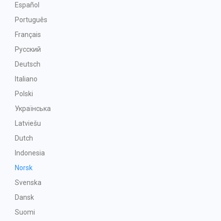
Español
Português
Français
Русский
Deutsch
Italiano
Polski
Українська
Latviešu
Dutch
Indonesia
Norsk
Svenska
Dansk
Suomi