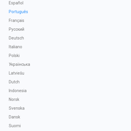
Español
Português
Français
Русский
Deutsch
Italiano
Polski
Українська
Latviešu
Dutch
Indonesia
Norsk
Svenska
Dansk
Suomi