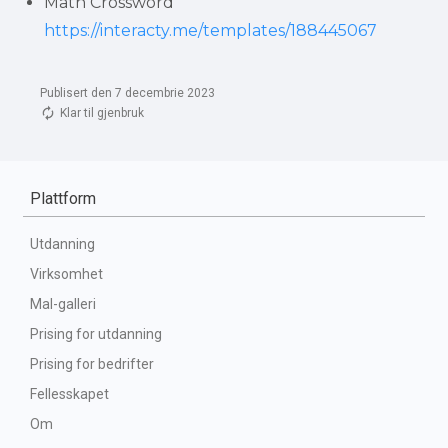
Math Crossword 
https://interacty.me/templates/188445067
Publisert den 7 decembrie 2023
Klar til gjenbruk
Plattform
Utdanning
Virksomhet
Mal-galleri
Prising for utdanning
Prising for bedrifter
Fellesskapet
Om