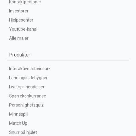
Kontaktpersoner
Investorer
Hjelpesenter
Youtube-kanal
Alle maler
Produkter
Interaktive arbeidsark
Landingssidebygger
Live-spillhendelser
Spørrekonkurranse
Personlighetsquiz
Minnespill
Match Up
Snurr på hjulet