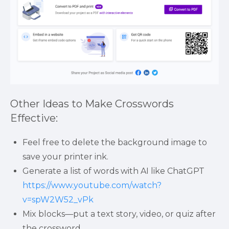
Other Ideas to Make Crosswords 
Effective:
Feel free to delete the background image to 
save your printer ink.
Generate a list of words with AI like ChatGPT 
https://www.youtube.com/watch?
v=spW2W52_vPk
Mix blocks—put a text story, video, or quiz after 
the crossword.