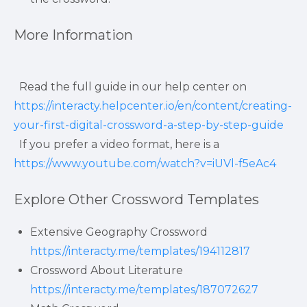
More Information
  Read the full guide in our help center on 
https://interacty.helpcenter.io/en/content/creating-
your-first-digital-crossword-a-step-by-step-guide
  If you prefer a video format, here is a 
https://www.youtube.com/watch?v=iUVl-f5eAc4
Explore Other Crossword Templates
Extensive Geography Crossword 
https://interacty.me/templates/194112817
Crossword About Literature 
https://interacty.me/templates/187072627