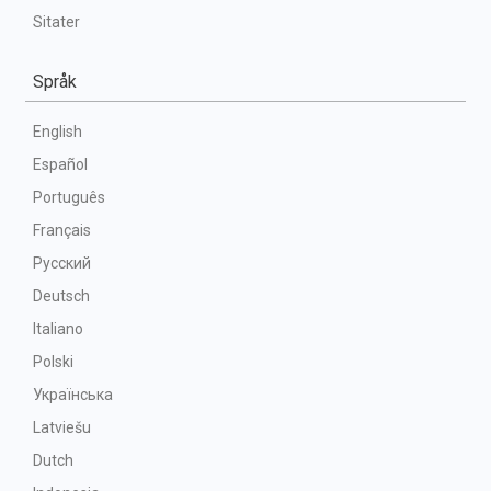
Sitater
Språk
English
Español
Português
Français
Русский
Deutsch
Italiano
Polski
Українська
Latviešu
Dutch