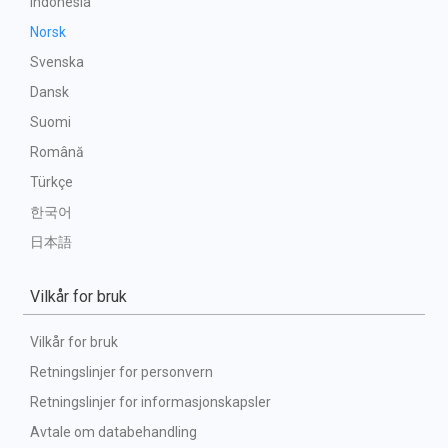
Indonesia
Norsk
Svenska
Dansk
Suomi
Română
Türkçe
한국어
日本語
Vilkår for bruk
Vilkår for bruk
Retningslinjer for personvern
Retningslinjer for informasjonskapsler
Avtale om databehandling