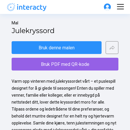
Mal
Julekryssord
Bruk denne malen
Bruk PDF med QR-kode
Varm opp vinteren med julekryssordet vårt – et puslespill 
designet for å gi glede til sesongen! Enten du spiller med 
venner, familie eller kolleger, eller er innebygd på 
nettstedet ditt, lover dette kryssordet moro for alle. 
Tilpass ordene og ledetrådene til dine preferanser, og 
behold det muntre designet for en helt ny og hjertevarm 
opplevelse. Samle dine kjære, tenn julestemningen og nyt 