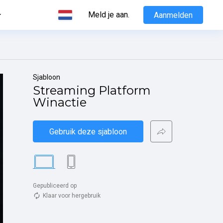
Meld je aan.
Aanmelden
Sjabloon
Streaming Platform 
Winactie
Gebruik deze sjabloon
Gepubliceerd op 
Klaar voor hergebruik