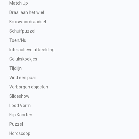
Match Up
Draai aan het wiel
Kruiswoordraadsel
Schuifpuzzel
Toen/Nu
Interactieve afbeelding
Gelukskoekjes
Tijdlijn
Vind een paar
Verborgen objecten
Slideshow
Lood Vorm
Flip Kaarten
Puzzel
Horoscoop