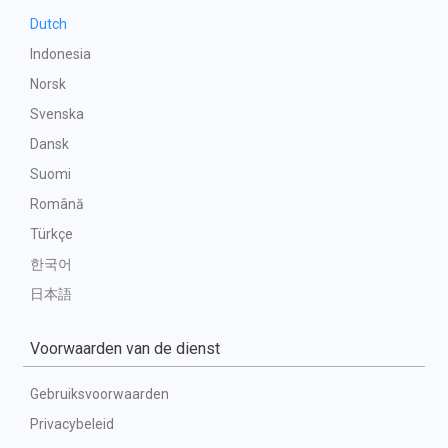
Dutch
Indonesia
Norsk
Svenska
Dansk
Suomi
Română
Türkçe
한국어
日本語
Voorwaarden van de dienst
Gebruiksvoorwaarden
Privacybeleid