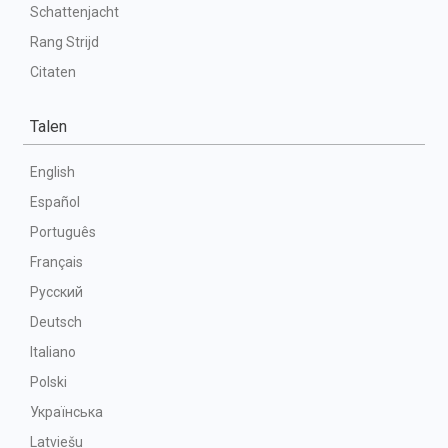
Schattenjacht
Rang Strijd
Citaten
Talen
English
Español
Português
Français
Русский
Deutsch
Italiano
Polski
Українська
Latviešu