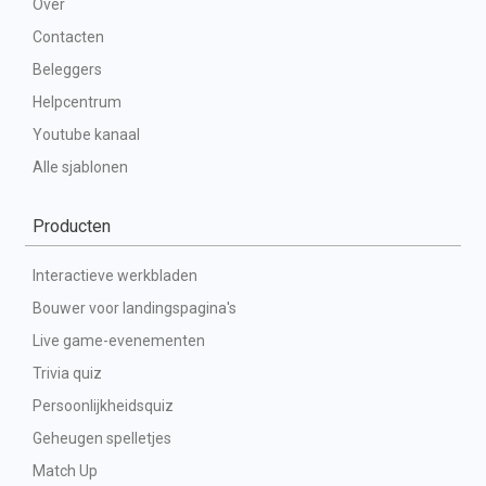
Over
Contacten
Beleggers
Helpcentrum
Youtube kanaal
Alle sjablonen
Producten
Interactieve werkbladen
Bouwer voor landingspagina's
Live game-evenementen
Trivia quiz
Persoonlijkheidsquiz
Geheugen spelletjes
Match Up