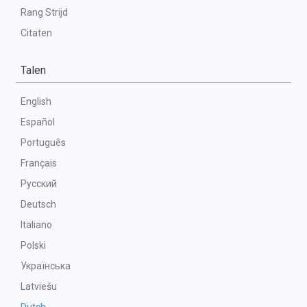
Rang Strijd
Citaten
Talen
English
Español
Português
Français
Русский
Deutsch
Italiano
Polski
Українська
Latviešu