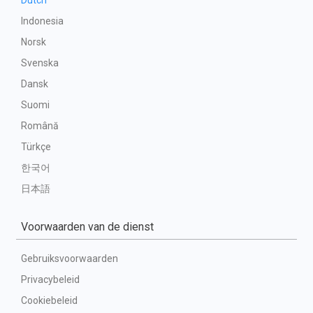
Dutch
Indonesia
Norsk
Svenska
Dansk
Suomi
Română
Türkçe
한국어
日本語
Voorwaarden van de dienst
Gebruiksvoorwaarden
Privacybeleid
Cookiebeleid