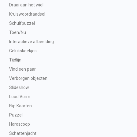
Draai aan het wiel
Kruiswoordraadsel
Schuifpuzzel
Toen/Nu
Interactieve afbeelding
Gelukskoekjes
Tijdlijn
Vind een paar
Verborgen objecten
Slideshow
Lood Vorm
Flip Kaarten
Puzzel
Horoscoop
Schattenjacht