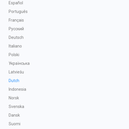
Español
Português
Français
Русский
Deutsch
Italiano
Polski
Українська
Latviešu
Dutch
Indonesia
Norsk
Svenska
Dansk
Suomi