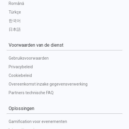
Română
Türkçe
한국어
日本語
Voorwaarden van de dienst
Gebruiksvoorwaarden
Privacybeleid
Cookiebeleid
Overeenkomst inzake gegevensverwerking
Partners technische FAQ
Oplossingen
Gamification voor evenementen