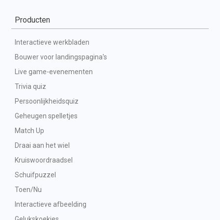
Producten
Interactieve werkbladen
Bouwer voor landingspagina's
Live game-evenementen
Trivia quiz
Persoonlijkheidsquiz
Geheugen spelletjes
Match Up
Draai aan het wiel
Kruiswoordraadsel
Schuifpuzzel
Toen/Nu
Interactieve afbeelding
Gelukskoekjes