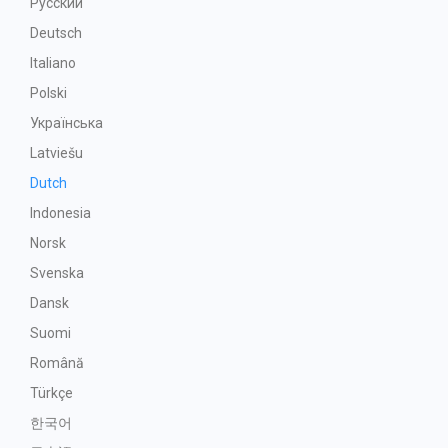
Русский
Deutsch
Italiano
Polski
Українська
Latviešu
Dutch
Indonesia
Norsk
Svenska
Dansk
Suomi
Română
Türkçe
한국어