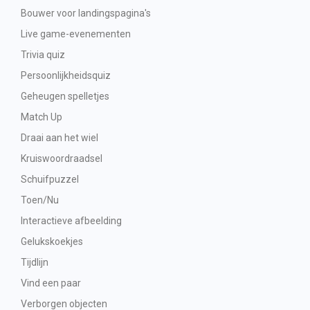
Bouwer voor landingspagina's
Live game-evenementen
Trivia quiz
Persoonlijkheidsquiz
Geheugen spelletjes
Match Up
Draai aan het wiel
Kruiswoordraadsel
Schuifpuzzel
Toen/Nu
Interactieve afbeelding
Gelukskoekjes
Tijdlijn
Vind een paar
Verborgen objecten