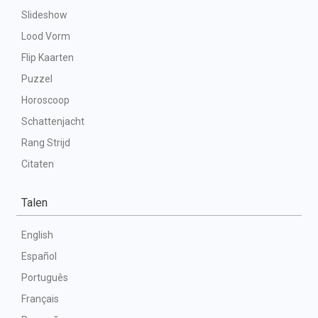
Slideshow
Lood Vorm
Flip Kaarten
Puzzel
Horoscoop
Schattenjacht
Rang Strijd
Citaten
Talen
English
Español
Português
Français