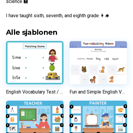
science 🏫

I have taught sixth, seventh, and eighth grade 👩‍🎓
Alle sjablonen
English Vocabulary Test / Matching Game
Fun and Simple English Vocabulary Test