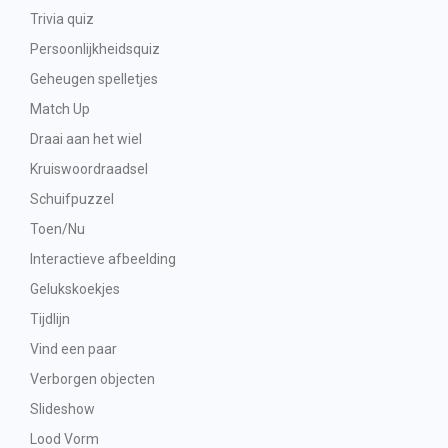
Trivia quiz
Persoonlijkheidsquiz
Geheugen spelletjes
Match Up
Draai aan het wiel
Kruiswoordraadsel
Schuifpuzzel
Toen/Nu
Interactieve afbeelding
Gelukskoekjes
Tijdlijn
Vind een paar
Verborgen objecten
Slideshow
Lood Vorm