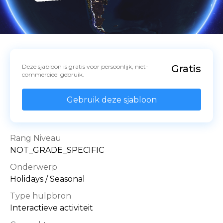
Deze sjabloon is gratis voor persoonlijk, niet-
Gratis
commercieel gebruik.
Gebruik deze sjabloon
Rang Niveau
NOT_GRADE_SPECIFIC
Onderwerp
Holidays / Seasonal
Type hulpbron
Interactieve activiteit