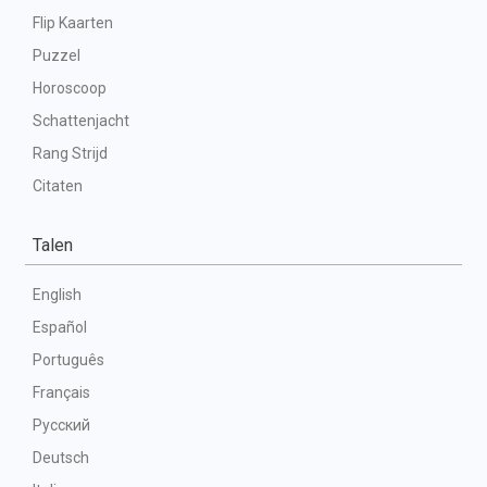
Flip Kaarten
Puzzel
Horoscoop
Schattenjacht
Rang Strijd
Citaten
Talen
English
Español
Português
Français
Русский
Deutsch