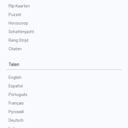
Flip Kaarten
Puzzel
Horoscoop
Schattenjacht
Rang Strijd
Citaten
Talen
English
Español
Português
Français
Русский
Deutsch