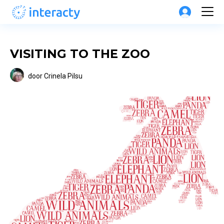
VISITING TO THE ZOO
door
Crinela Pilsu