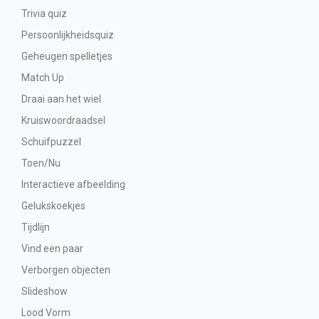
Trivia quiz
Persoonlijkheidsquiz
Geheugen spelletjes
Match Up
Draai aan het wiel
Kruiswoordraadsel
Schuifpuzzel
Toen/Nu
Interactieve afbeelding
Gelukskoekjes
Tijdlijn
Vind een paar
Verborgen objecten
Slideshow
Lood Vorm