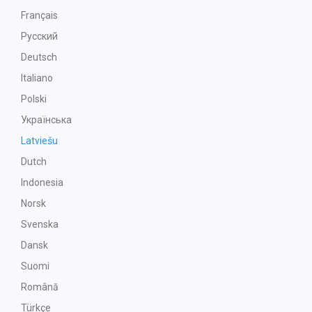
Français
Русский
Deutsch
Italiano
Polski
Українська
Latviešu
Dutch
Indonesia
Norsk
Svenska
Dansk
Suomi
Română
Türkçe