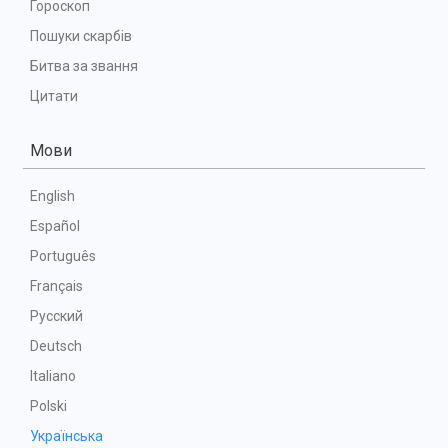
Гороскоп
Пошуки скарбів
Битва за звання
Цитати
Мови
English
Español
Português
Français
Русский
Deutsch
Italiano
Polski
Українська