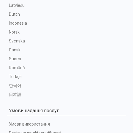
Latviešu
Dutch
Indonesia
Norsk
Svenska
Dansk
Suomi
Română
Türkçe
한국어
日本語
Умови надання послуг
Умови використання