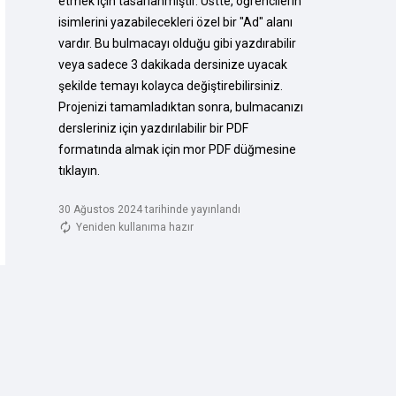
etmek için tasarlanmıştır. Üstte, öğrencilerin 
isimlerini yazabilecekleri özel bir "Ad" alanı 
vardır. Bu bulmacayı olduğu gibi yazdırabilir 
veya sadece 3 dakikada dersinize uyacak 
şekilde temayı kolayca değiştirebilirsiniz. 
Projenizi tamamladıktan sonra, bulmacanızı 
dersleriniz için yazdırılabilir bir PDF 
formatında almak için mor PDF düğmesine 
tıklayın.
30 Ağustos 2024 tarihinde yayınlandı
Yeniden kullanıma hazır