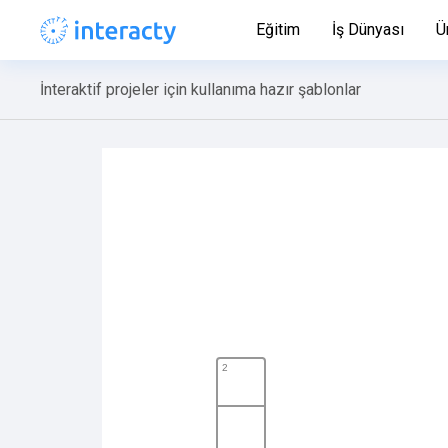
Eğitim
İş Dünyası
Ü
İnteraktif projeler için kullanıma hazır şablonlar