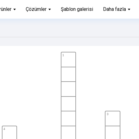
rünler
Çözümler
Şablon galerisi
Daha fazla