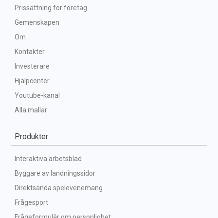
Prissättning för företag
Gemenskapen
Om
Kontakter
Investerare
Hjälpcenter
Youtube-kanal
Alla mallar
Produkter
Interaktiva arbetsblad
Byggare av landningssidor
Direktsända spelevenemang
Frågesport
Frågeformulär om personlighet