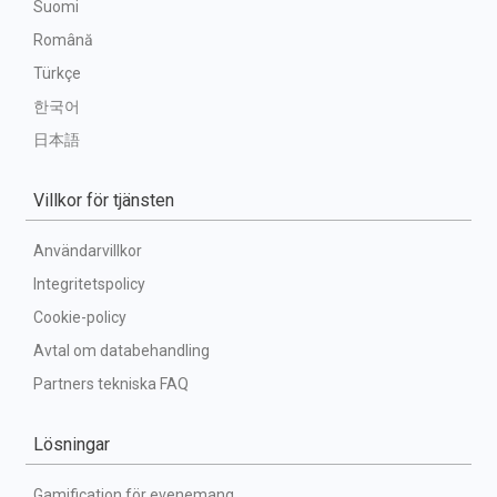
Suomi
Română
Türkçe
한국어
日本語
Villkor för tjänsten
Användarvillkor
Integritetspolicy
Cookie-policy
Avtal om databehandling
Partners tekniska FAQ
Lösningar
Gamification för evenemang