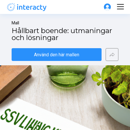
Mall
Hållbart boende: utmaningar 
och lösningar
Använd den här mallen