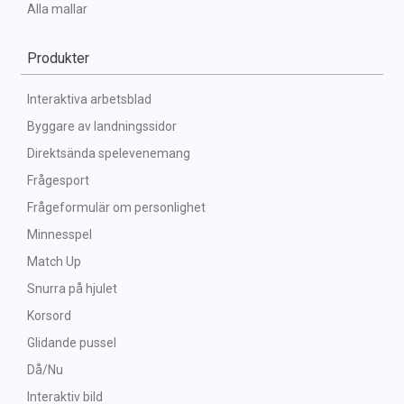
Alla mallar
Produkter
Interaktiva arbetsblad
Byggare av landningssidor
Direktsända spelevenemang
Frågesport
Frågeformulär om personlighet
Minnesspel
Match Up
Snurra på hjulet
Korsord
Glidande pussel
Då/Nu
Interaktiv bild