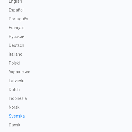
English
Español
Português
Français
Русский
Deutsch
Italiano
Polski
Українська
Latviešu
Dutch
Indonesia
Norsk
Svenska
Dansk