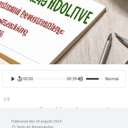
Publicerad den 29 augusti 2024
Redo att återanvändas