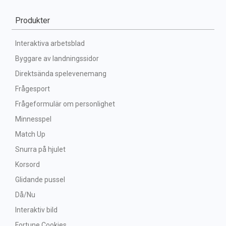
Produkter
Interaktiva arbetsblad
Byggare av landningssidor
Direktsända spelevenemang
Frågesport
Frågeformulär om personlighet
Minnesspel
Match Up
Snurra på hjulet
Korsord
Glidande pussel
Då/Nu
Interaktiv bild
Fortune Cookies