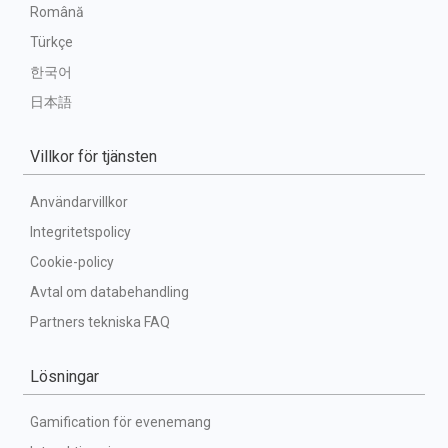
Română
Türkçe
한국어
日本語
Villkor för tjänsten
Användarvillkor
Integritetspolicy
Cookie-policy
Avtal om databehandling
Partners tekniska FAQ
Lösningar
Gamification för evenemang