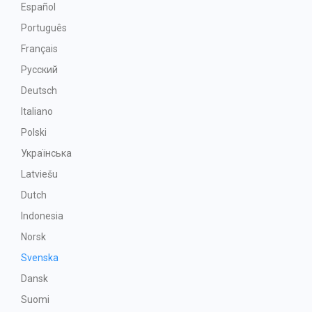
Español
Português
Français
Русский
Deutsch
Italiano
Polski
Українська
Latviešu
Dutch
Indonesia
Norsk
Svenska
Dansk
Suomi