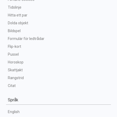
Tidslinje
Hitta ett par
Dolda objekt
Bildspel
Formulär för ledtrådar
Flip-kort
Pussel
Horoskop
Skattjakt
Rangstrid
Citat
Språk
English