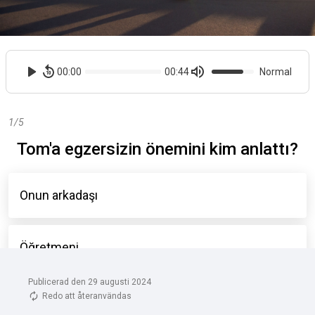
Publicerad den 29 augusti 2024
Redo att återanvändas