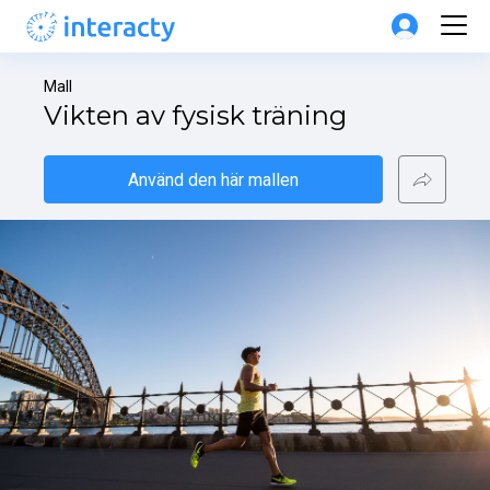
Mall
Vikten av fysisk träning
Använd den här mallen