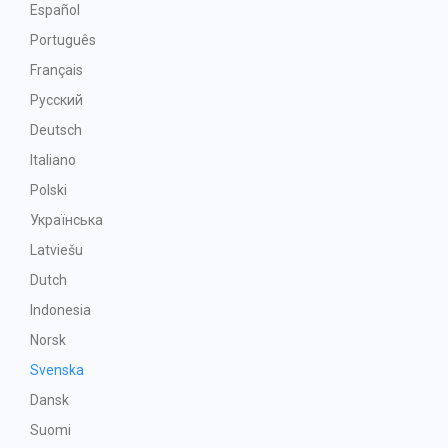
Español
Português
Français
Русский
Deutsch
Italiano
Polski
Українська
Latviešu
Dutch
Indonesia
Norsk
Svenska
Dansk
Suomi