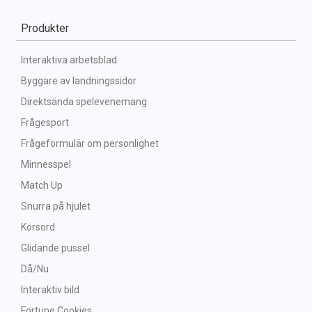
Produkter
Interaktiva arbetsblad
Byggare av landningssidor
Direktsända spelevenemang
Frågesport
Frågeformulär om personlighet
Minnesspel
Match Up
Snurra på hjulet
Korsord
Glidande pussel
Då/Nu
Interaktiv bild
Fortune Cookies