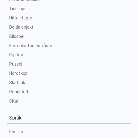
Tidslinje
Hitta ett par
Dolda objekt
Bildspel
Formulär för ledtrådar
Flip-kort
Pussel
Horoskop
Skattjakt
Rangstrid
Citat
Språk
English