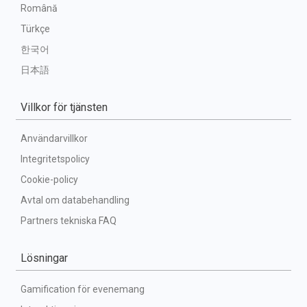
Română
Türkçe
한국어
日本語
Villkor för tjänsten
Användarvillkor
Integritetspolicy
Cookie-policy
Avtal om databehandling
Partners tekniska FAQ
Lösningar
Gamification för evenemang