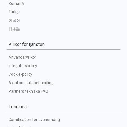
Română
Türkçe
한국어
日本語
Villkor för tjänsten
Användarvillkor
Integritetspolicy
Cookie-policy
Avtal om databehandling
Partners tekniska FAQ
Lösningar
Gamification för evenemang