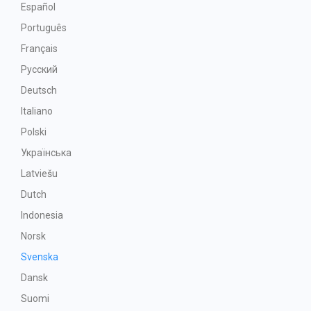
Español
Português
Français
Русский
Deutsch
Italiano
Polski
Українська
Latviešu
Dutch
Indonesia
Norsk
Svenska
Dansk
Suomi