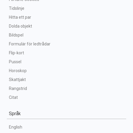
Tidslinje
Hitta ett par
Dolda objekt
Bildspel
Formulär för ledtrådar
Flip-kort
Pussel
Horoskop
Skattjakt
Rangstrid
Citat
Språk
English