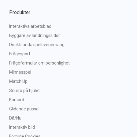
Produkter
Interaktiva arbetsblad
Byggare av landningssidor
Direktsända spelevenemang
Frågesport
Frågeformulär om personlighet
Minnesspel
Match Up
Snurra på hjulet
Korsord
Glidande pussel
Då/Nu
Interaktiv bild
Fortune Cookies