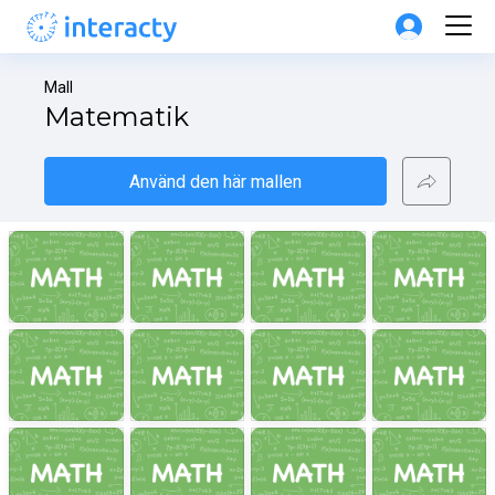
Mall
Matematik
Använd den här mallen