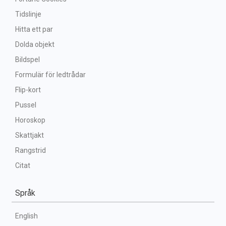
Tidslinje
Hitta ett par
Dolda objekt
Bildspel
Formulär för ledtrådar
Flip-kort
Pussel
Horoskop
Skattjakt
Rangstrid
Citat
Språk
English