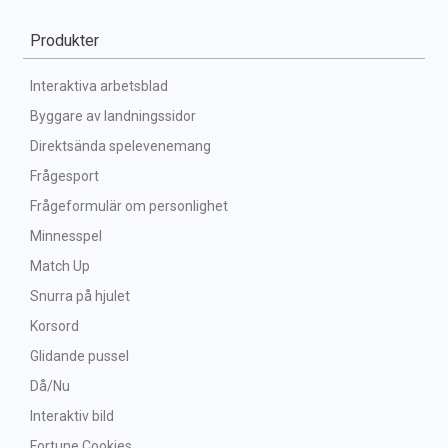
Produkter
Interaktiva arbetsblad
Byggare av landningssidor
Direktsända spelevenemang
Frågesport
Frågeformulär om personlighet
Minnesspel
Match Up
Snurra på hjulet
Korsord
Glidande pussel
Då/Nu
Interaktiv bild
Fortune Cookies