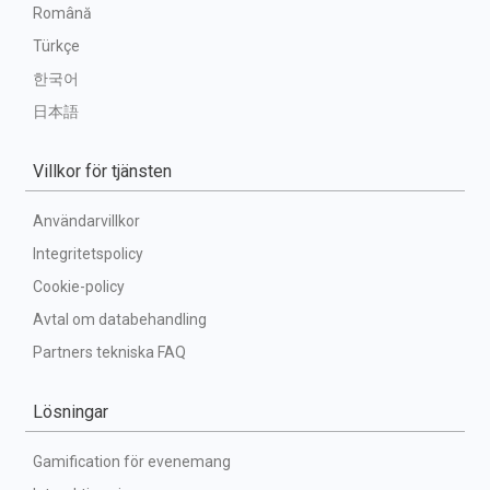
Română
Türkçe
한국어
日本語
Villkor för tjänsten
Användarvillkor
Integritetspolicy
Cookie-policy
Avtal om databehandling
Partners tekniska FAQ
Lösningar
Gamification för evenemang