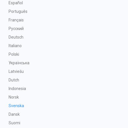
Español
Português
Français
Русский
Deutsch
Italiano
Polski
Українська
Latviešu
Dutch
Indonesia
Norsk
Svenska
Dansk
Suomi