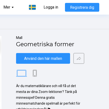
Mer
Logga in
Registrera dig
Mall
Geometriska former
Använd den här mallen
Är du matematiklärare och vill få ut det 
mesta av dina Zoom-lektioner? Tänk på 
minnesspel! Denna gratis 
minnesmatchande spelmall är perfekt för 