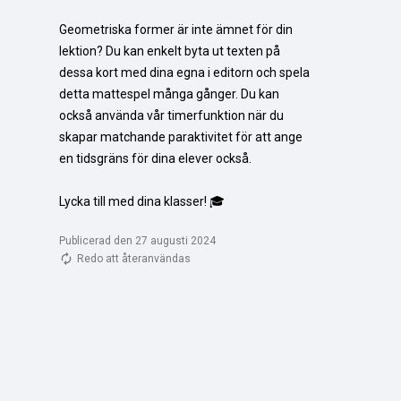
Geometriska former är inte ämnet för din 
lektion? Du kan enkelt byta ut texten på 
dessa kort med dina egna i editorn och spela 
detta mattespel många gånger. Du kan 
också använda vår timerfunktion när du 
skapar matchande paraktivitet för att ange 
en tidsgräns för dina elever också.

Lycka till med dina klasser! 🎓
Publicerad den 27 augusti 2024
Redo att återanvändas