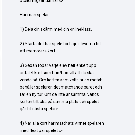
utbildningsändamål 📚

Hur man spelar:

1) Dela din skärm med din onlineklass.

2) Starta det här spelet och ge eleverna tid 
att memorera kort.

3) Sedan ropar varje elev helt enkelt upp 
antalet kort som han/hon vill att du ska 
vända på. Om korten som valts är en match 
behåller spelaren det matchande paret och 
tar en ny tur. Om de inte är samma, vänds 
korten tillbaka på samma plats och spelet 
går till nästa spelare.

4) När alla kort har matchats vinner spelaren 
med flest par spelet 🎉
