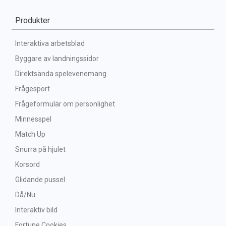
Produkter
Interaktiva arbetsblad
Byggare av landningssidor
Direktsända spelevenemang
Frågesport
Frågeformulär om personlighet
Minnesspel
Match Up
Snurra på hjulet
Korsord
Glidande pussel
Då/Nu
Interaktiv bild
Fortune Cookies