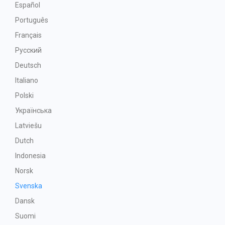
Español
Português
Français
Русский
Deutsch
Italiano
Polski
Українська
Latviešu
Dutch
Indonesia
Norsk
Svenska
Dansk
Suomi