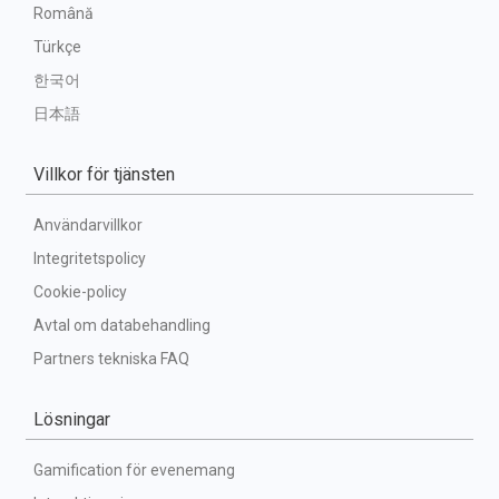
Română
Türkçe
한국어
日本語
Villkor för tjänsten
Användarvillkor
Integritetspolicy
Cookie-policy
Avtal om databehandling
Partners tekniska FAQ
Lösningar
Gamification för evenemang