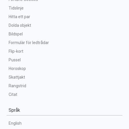
Tidslinje
Hitta ett par
Dolda objekt
Bildspel
Formulär för ledtrådar
Flip-kort
Pussel
Horoskop
Skattjakt
Rangstrid
Citat
Språk
English