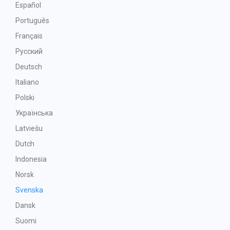
Español
Português
Français
Русский
Deutsch
Italiano
Polski
Українська
Latviešu
Dutch
Indonesia
Norsk
Svenska
Dansk
Suomi