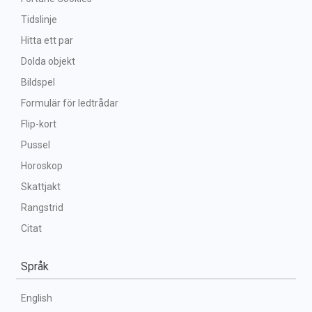
Tidslinje
Hitta ett par
Dolda objekt
Bildspel
Formulär för ledtrådar
Flip-kort
Pussel
Horoskop
Skattjakt
Rangstrid
Citat
Språk
English