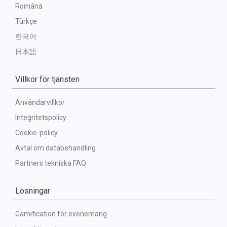
Română
Türkçe
한국어
日本語
Villkor för tjänsten
Användarvillkor
Integritetspolicy
Cookie-policy
Avtal om databehandling
Partners tekniska FAQ
Lösningar
Gamification för evenemang