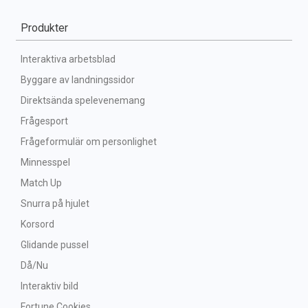
Produkter
Interaktiva arbetsblad
Byggare av landningssidor
Direktsända spelevenemang
Frågesport
Frågeformulär om personlighet
Minnesspel
Match Up
Snurra på hjulet
Korsord
Glidande pussel
Då/Nu
Interaktiv bild
Fortune Cookies