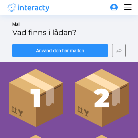
Mall
Vad finns i lådan?
Använd den här mallen