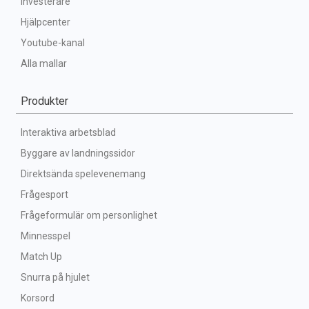
Investerare
Hjälpcenter
Youtube-kanal
Alla mallar
Produkter
Interaktiva arbetsblad
Byggare av landningssidor
Direktsända spelevenemang
Frågesport
Frågeformulär om personlighet
Minnesspel
Match Up
Snurra på hjulet
Korsord