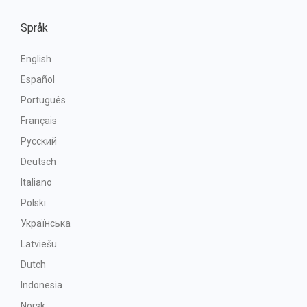
Språk
English
Español
Português
Français
Русский
Deutsch
Italiano
Polski
Українська
Latviešu
Dutch
Indonesia
Norsk