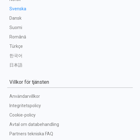
Svenska
Dansk
Suomi
Română
Türkçe
한국어
日本語
Villkor för tjänsten
Användarvillkor
Integritetspolicy
Cookie-policy
Avtal om databehandling
Partners tekniska FAQ