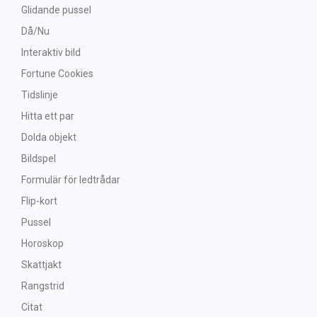
Glidande pussel
Då/Nu
Interaktiv bild
Fortune Cookies
Tidslinje
Hitta ett par
Dolda objekt
Bildspel
Formulär för ledtrådar
Flip-kort
Pussel
Horoskop
Skattjakt
Rangstrid
Citat