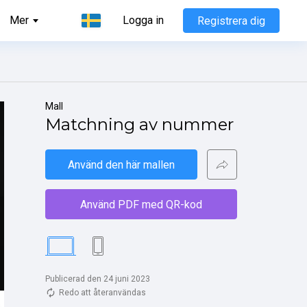
Mer
Logga in
Registrera dig
Mall
Matchning av nummer
Använd den här mallen
Använd PDF med QR-kod
Publicerad den 24 juni 2023
Redo att återanvändas