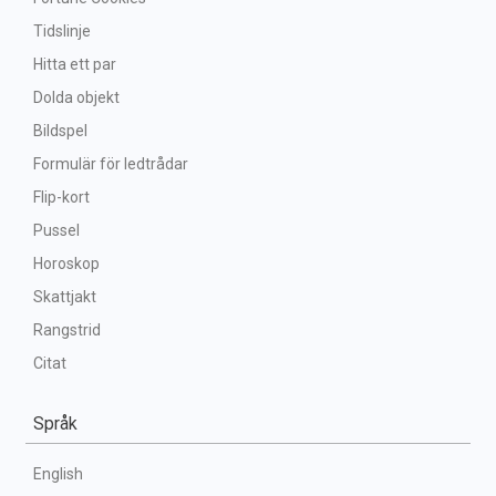
Tidslinje
Hitta ett par
Dolda objekt
Bildspel
Formulär för ledtrådar
Flip-kort
Pussel
Horoskop
Skattjakt
Rangstrid
Citat
Språk
English