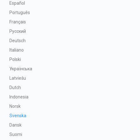
Español
Português
Français
Русский
Deutsch
Italiano
Polski
Українська
Latviešu
Dutch
Indonesia
Norsk
Svenska
Dansk
Suomi