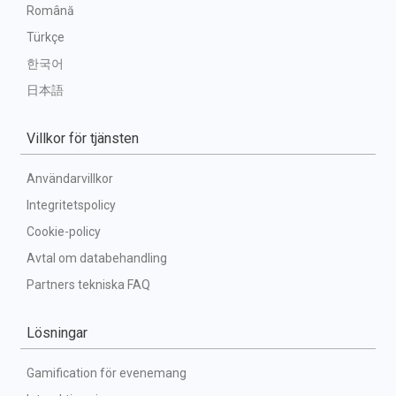
Română
Türkçe
한국어
日本語
Villkor för tjänsten
Användarvillkor
Integritetspolicy
Cookie-policy
Avtal om databehandling
Partners tekniska FAQ
Lösningar
Gamification för evenemang