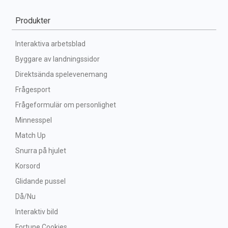
Produkter
Interaktiva arbetsblad
Byggare av landningssidor
Direktsända spelevenemang
Frågesport
Frågeformulär om personlighet
Minnesspel
Match Up
Snurra på hjulet
Korsord
Glidande pussel
Då/Nu
Interaktiv bild
Fortune Cookies