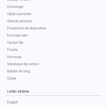
Cronologie
Găsiți o pereche
Obiecte ascunse
Prezentare de diapozitive
Formular lider
Carduri flip
Puzzle
Horoscop
Vânătoare de comori
Bătălie de rang
Citate
Limbi străine
English