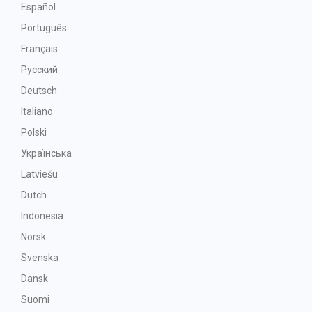
Español
Português
Français
Русский
Deutsch
Italiano
Polski
Українська
Latviešu
Dutch
Indonesia
Norsk
Svenska
Dansk
Suomi