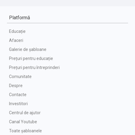
Platformă
Educație
Afaceri
Galerie de șabloane
Prețuri pentru educație
Prețuri pentru întreprinderi
Comunitate
Despre
Contacte
Investitori
Centrul de ajutor
Canal Youtube
Toate șabloanele