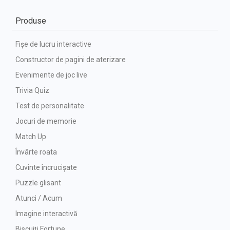
Produse
Fișe de lucru interactive
Constructor de pagini de aterizare
Evenimente de joc live
Trivia Quiz
Test de personalitate
Jocuri de memorie
Match Up
Învârte roata
Cuvinte încrucișate
Puzzle glisant
Atunci / Acum
Imagine interactivă
Biscuiți Fortune