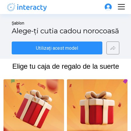
Șablon
Alege-ți cutia cadou norocoasă
Utilizați acest model