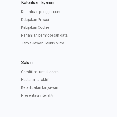
Ketentuan layanan
Ketentuan penggunaan
Kebijakan Privasi
Kebijakan Cookie
Perjanjian pemrosesan data
Tanya Jawab Teknis Mitra
Solusi
Gamifikasi untuk acara
Hadiah interaktif
Keterlibatan karyawan
Presentasi interaktif