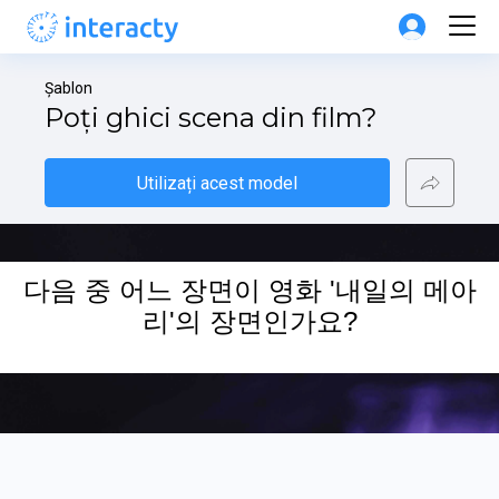
Șablon
Poți ghici scena din film?
Utilizați acest model