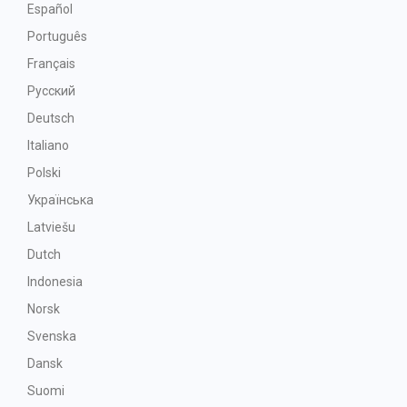
Español
Português
Français
Русский
Deutsch
Italiano
Polski
Українська
Latviešu
Dutch
Indonesia
Norsk
Svenska
Dansk
Suomi