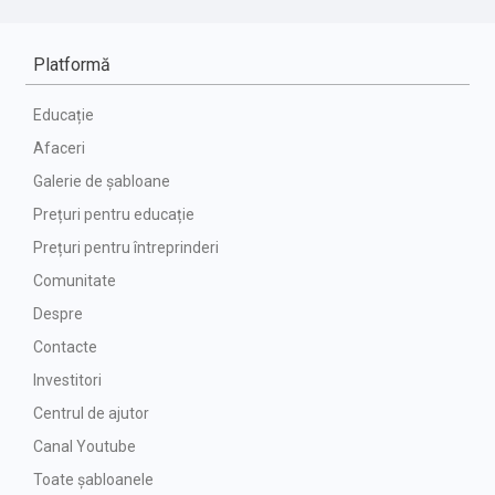
Platformă
Educație
Afaceri
Galerie de șabloane
Prețuri pentru educație
Prețuri pentru întreprinderi
Comunitate
Despre
Contacte
Investitori
Centrul de ajutor
Canal Youtube
Toate șabloanele