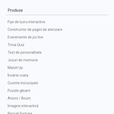
Produse
Fișe de lucru interactive
Constructor de pagini de aterizare
Evenimente de joc live
Trivia Quiz
Test de personalitate
Jocuri de memorie
Match Up
Învârte roata
Cuvinte încrucișate
Puzzle glisant
Atunci / Acum
Imagine interactivă
Biscuiți Fortune