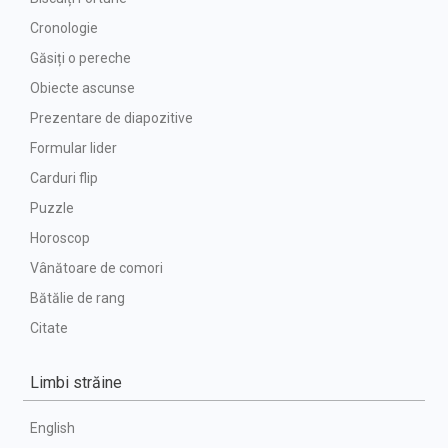
Cronologie
Găsiți o pereche
Obiecte ascunse
Prezentare de diapozitive
Formular lider
Carduri flip
Puzzle
Horoscop
Vânătoare de comori
Bătălie de rang
Citate
Limbi străine
English