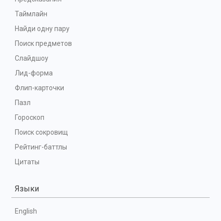
Таймлайн
Найди одну пару
Поиск предметов
Слайдшоу
Лид-форма
Флип-карточки
Пазл
Гороскоп
Поиск сокровищ
Рейтинг-баттлы
Цитаты
Языки
English