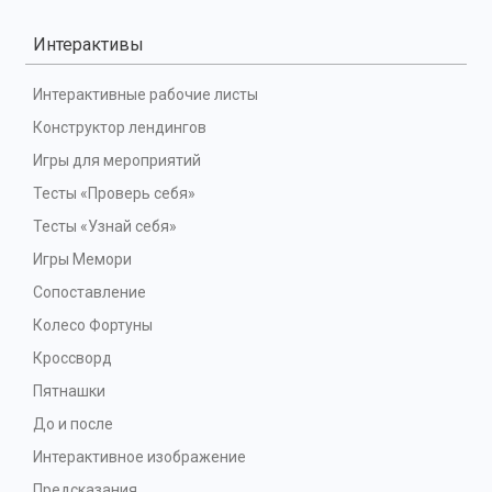
Интерактивы
Интерактивные рабочие листы
Конструктор лендингов
Игры для мероприятий
Тесты «Проверь себя»
Тесты «Узнай себя»
Игры Мемори
Сопоставление
Колесо Фортуны
Кроссворд
Пятнашки
До и после
Интерактивное изображение
Предсказания