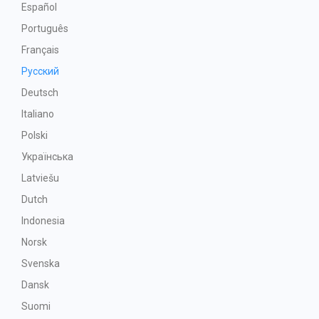
Español
Português
Français
Русский
Deutsch
Italiano
Polski
Українська
Latviešu
Dutch
Indonesia
Norsk
Svenska
Dansk
Suomi