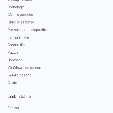
Cronologie
Găsiți o pereche
Obiecte ascunse
Prezentare de diapozitive
Formular lider
Carduri flip
Puzzle
Horoscop
Vânătoare de comori
Bătălie de rang
Citate
Limbi străine
English