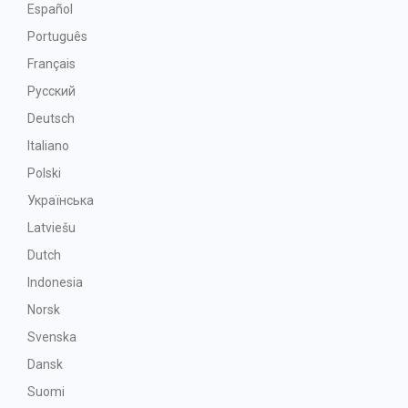
Español
Português
Français
Русский
Deutsch
Italiano
Polski
Українська
Latviešu
Dutch
Indonesia
Norsk
Svenska
Dansk
Suomi