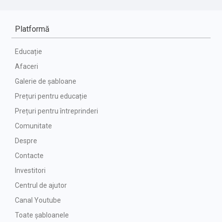
Platformă
Educație
Afaceri
Galerie de șabloane
Prețuri pentru educație
Prețuri pentru întreprinderi
Comunitate
Despre
Contacte
Investitori
Centrul de ajutor
Canal Youtube
Toate șabloanele