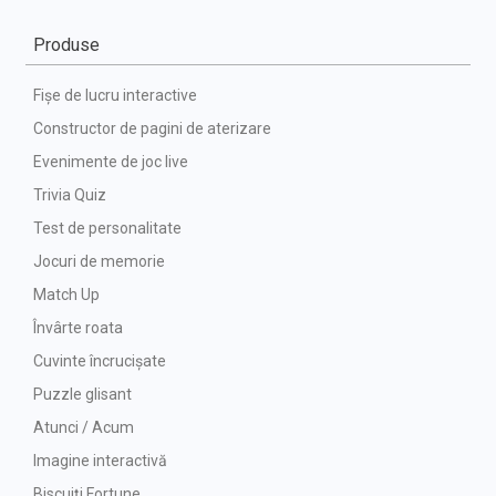
Produse
Fișe de lucru interactive
Constructor de pagini de aterizare
Evenimente de joc live
Trivia Quiz
Test de personalitate
Jocuri de memorie
Match Up
Învârte roata
Cuvinte încrucișate
Puzzle glisant
Atunci / Acum
Imagine interactivă
Biscuiți Fortune