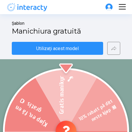
Șablon
Manichiura gratuită
Utilizați acest model