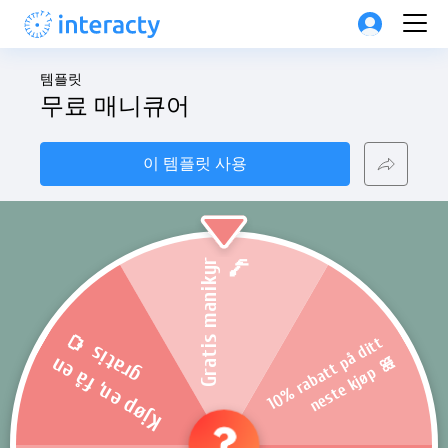
템플릿
무료 매니큐어
이 템플릿 사용