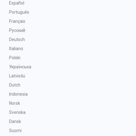
Español
Português
Français
Русский
Deutsch
Italiano
Polski
Українська
Latviešu
Dutch
Indonesia
Norsk
Svenska
Dansk
Suomi