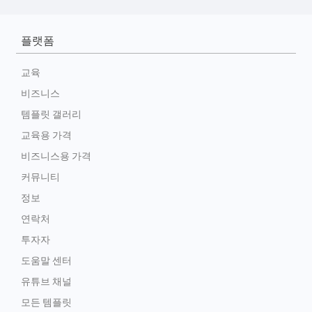
플랫폼
교육
비즈니스
템플릿 갤러리
교육용 가격
비즈니스용 가격
커뮤니티
정보
연락처
투자자
도움말 센터
유튜브 채널
모든 템플릿