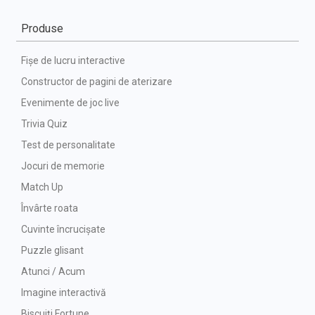
Produse
Fișe de lucru interactive
Constructor de pagini de aterizare
Evenimente de joc live
Trivia Quiz
Test de personalitate
Jocuri de memorie
Match Up
Învârte roata
Cuvinte încrucișate
Puzzle glisant
Atunci / Acum
Imagine interactivă
Biscuiți Fortune