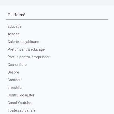
Platformă
Educație
Afaceri
Galerie de șabloane
Prețuri pentru educație
Prețuri pentru întreprinderi
Comunitate
Despre
Contacte
Investitori
Centrul de ajutor
Canal Youtube
Toate șabloanele