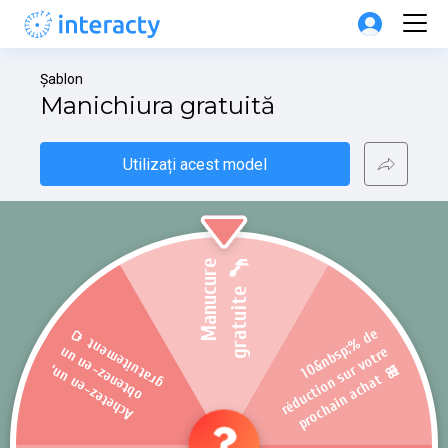
Șablon
Manichiura gratuită
Utilizați acest model