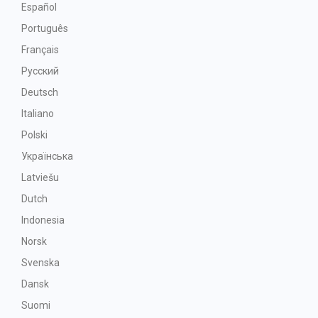
Español
Português
Français
Русский
Deutsch
Italiano
Polski
Українська
Latviešu
Dutch
Indonesia
Norsk
Svenska
Dansk
Suomi