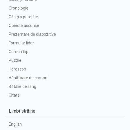
Cronologie
Găsiți o pereche
Obiecte ascunse
Prezentare de diapozitive
Formular lider
Carduri flip
Puzzle
Horoscop
Vânătoare de comori
Bătălie de rang
Citate
Limbi străine
English