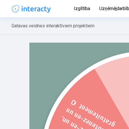
Izglītība
Uzņēmējdarbī
Gatavas veidnes interaktīviem projektiem