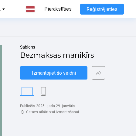
k
Pierakstīties
Reģistrējieties
Šablons
Bezmaksas manikīrs
Izmantojiet šo veidni
Publicēts 2025. gada 29. janvāris
Gatavs atkārtotai izmantošanai