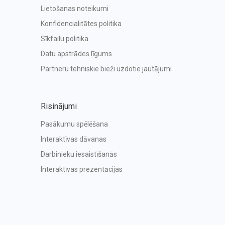
Lietošanas noteikumi
Konfidencialitātes politika
Sīkfailu politika
Datu apstrādes līgums
Partneru tehniskie bieži uzdotie jautājumi
Risinājumi
Pasākumu spēlēšana
Interaktīvas dāvanas
Darbinieku iesaistīšanās
Interaktīvas prezentācijas