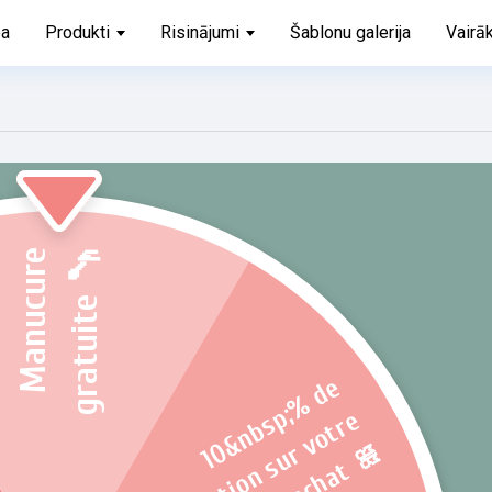
ba
Produkti
Risinājumi
Šablonu galerija
Vairā