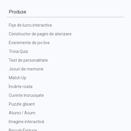
Produse
Fișe de lucru interactive
Constructor de pagini de aterizare
Evenimente de joc live
Trivia Quiz
Test de personalitate
Jocuri de memorie
Match Up
Învârte roata
Cuvinte încrucișate
Puzzle glisant
Atunci / Acum
Imagine interactivă
Biscuiți Fortune