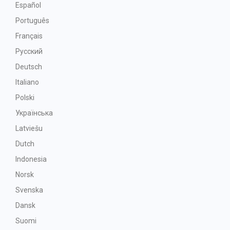
Español
Português
Français
Русский
Deutsch
Italiano
Polski
Українська
Latviešu
Dutch
Indonesia
Norsk
Svenska
Dansk
Suomi