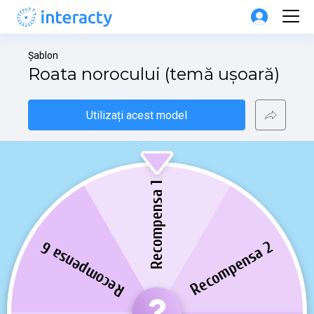
Șablon
Roata norocului (temă ușoară)
Utilizați acest model