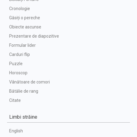
Cronologie
Găsiți o pereche
Obiecte ascunse
Prezentare de diapozitive
Formular lider
Carduri flip
Puzzle
Horoscop
Vânătoare de comori
Bătălie de rang
Citate
Limbi străine
English