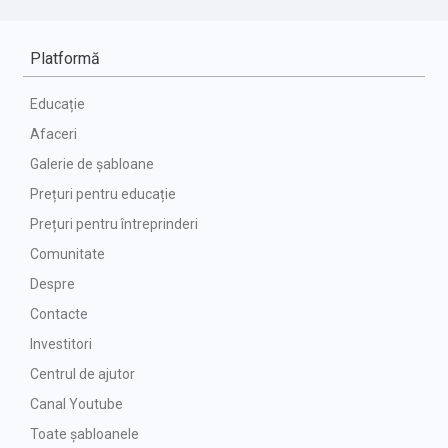
Platformă
Educație
Afaceri
Galerie de șabloane
Prețuri pentru educație
Prețuri pentru întreprinderi
Comunitate
Despre
Contacte
Investitori
Centrul de ajutor
Canal Youtube
Toate șabloanele